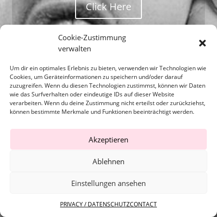
Click Here
Cookie-Zustimmung
verwalten
Um dir ein optimales Erlebnis zu bieten, verwenden wir Technologien wie
Cookies, um Geräteinformationen zu speichern und/oder darauf
zuzugreifen. Wenn du diesen Technologien zustimmst, können wir Daten
wie das Surfverhalten oder eindeutige IDs auf dieser Website
verarbeiten. Wenn du deine Zustimmung nicht erteilst oder zurückziehst,
können bestimmte Merkmale und Funktionen beeinträchtigt werden.
Akzeptieren
Ablehnen
Einstellungen ansehen
Copyright © 2022 | theagency.
PRIVACY / DATENSCHUTZ
CONTACT