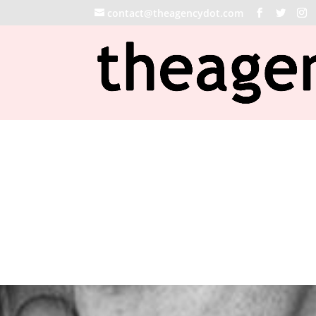
contact@theagencydot.com