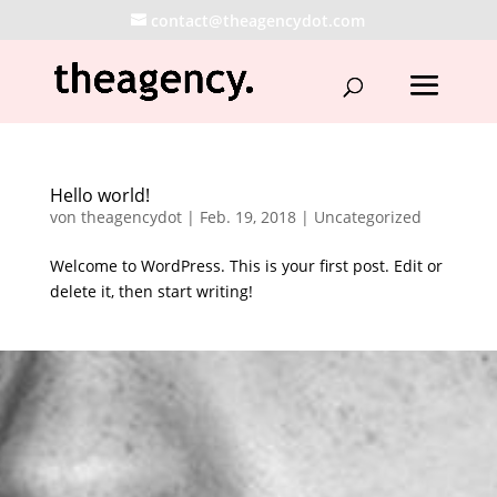
contact@theagencydot.com
Hello world!
von
theagencydot
|
Feb. 19, 2018
|
Uncategorized
Welcome to WordPress. This is your first post. Edit or
delete it, then start writing!